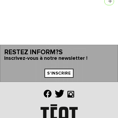
RESTEZ INFORM?S
Inscrivez-vous à notre newsletter !
S'INSCRIRE