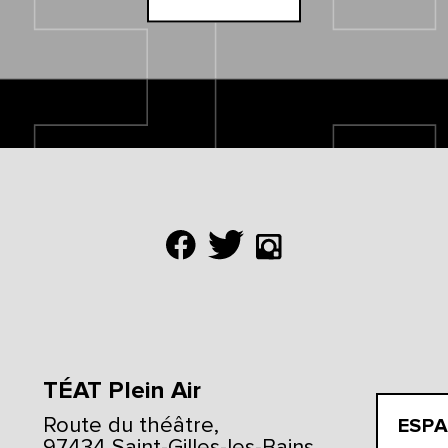
TÉAT Plein Air
Route du théâtre,
ESPA
97434 Saint-Gilles-les-Bains