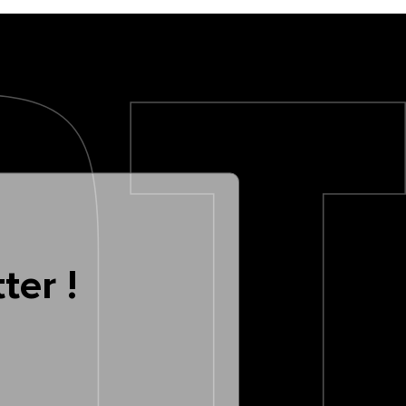
ter !