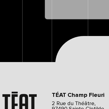
TÉAT Champ Fleuri
2 Rue du Théâtre,
97490 Sainte-Clotilde