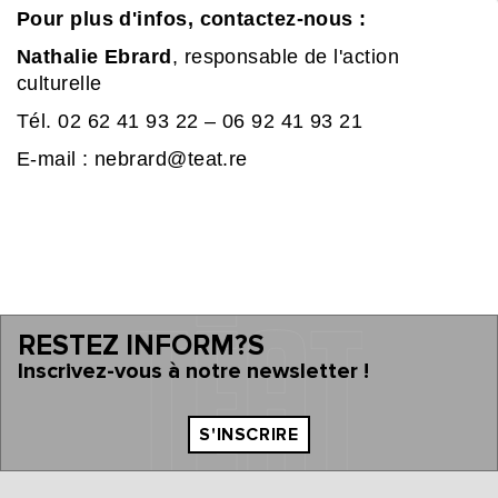
Pour plus d'infos, contactez-nous :
Nathalie Ebrard
, responsable de l'action
culturelle
Tél. 02 62 41 93 22 – 06 92 41 93 21
E-mail : nebrard@teat.re
RESTEZ INFORM?S
Inscrivez-vous à notre newsletter !
S'INSCRIRE