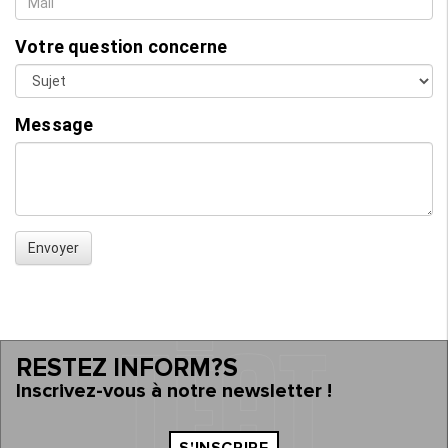
Votre question concerne
Message
Envoyer
RESTEZ INFORM?S
Inscrivez-vous à notre newsletter !