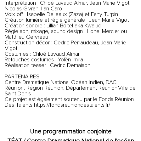
Interprétation : Chloé Lavaud Almar, Jean Marie Vigot,
Nicolas Givran, Ilan Caro
Voix off : Isabelle Delleaux (Zaza) et Fany Turpin
Création lumière et régie générale : Jean Marie Vigot
Création sonore : Lillian Boitel aka Kwalud
Régie son, mixage, sound design : Lionel Mercier ou
Matthieu Gervreau
Construction décor : Cedric Perraudeau, Jean Marie
Vigot
Costumes : Chloé Lavaud Almar
Retouches costumes : Yolèn Imira
Réalisation teaser : Cedric Demaison
PARTENAIRES
Centre Dramatique National Océan Indien, DAC
Réunion, Région Réunion, Département Réunion,Ville de
Saint-Denis
Ce projet est également soutenu par le Fonds Réunion
Des Talents https://fondsreuniondestalents.fr/
Une programmation conjointe
TÉAT / Centre Dramatique National de l'océan