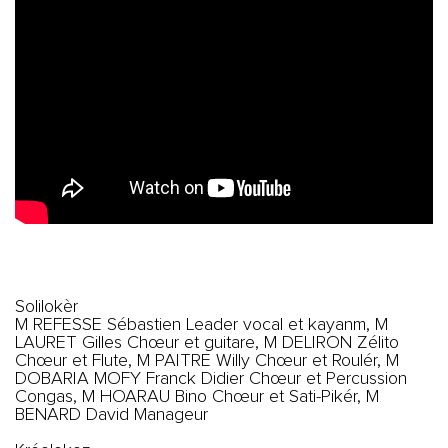
Solilokèr
M REFESSE Sébastien Leader vocal et kayanm, M
LAURET Gilles Chœur et guitare, M DELIRON Zélito
Chœur et Flute, M PAITRE Willy Chœur et Roulér, M
DOBARIA MOFY Franck Didier Chœur et Percussion
Congas, M HOARAU Bino Chœur et Sati-Pikér, M
BENARD David Manageur