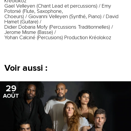
Kréolokoz
Gael Velleyen (Chant Lead et percussions) / Emy
Potonié (Flute, Saxophone,
Choeurs) / Giovanni Velleyen (Synthé, Piano) / David
Hamet (Guitare) /
Didier Dobaria Mofy (Percussions Traditionnelles) /
Jerome Misme (Basse) /
Yohan Calciné (Percusions) Production Kréolokoz
Voir aussi :
29
AOÛT