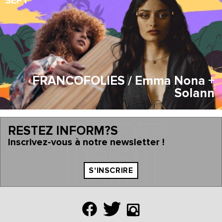
SEPT
FRANCOFOLIES / Emma Nona +
Solann
RESTEZ INFORM?S
Inscrivez-vous à notre newsletter !
S'INSCRIRE