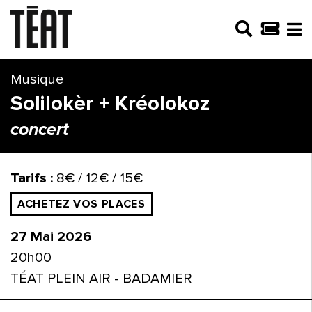
Musique
Solilokèr + Kréolokoz
concert
Tarifs :
8€ / 12€ / 15€
ACHETEZ VOS PLACES
27 Mai 2026
20h00
TÉAT PLEIN AIR - BADAMIER