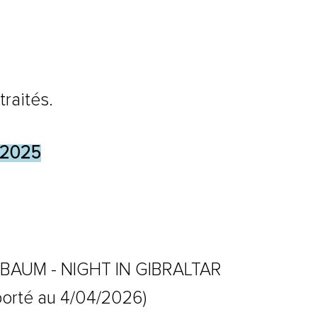
raités.
 2025
LBAUM - NIGHT IN GIBRALTAR
porté au 4/04/2026)