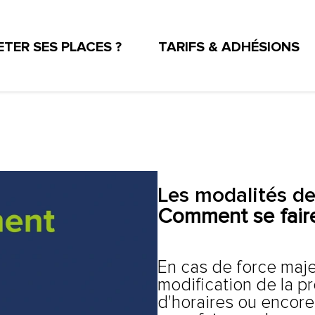
TER SES PLACES ?
TARIFS & ADHÉSIONS
UX DE LA RÉUNION
TEAT PRATIQUE
TÉS D'ENTREPRISE ET ASSOCIATIONS
ESPACE PRO
Les modalités d
Comment se fair
En cas de force maje
modification de la 
d'horaires ou encore