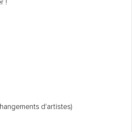
r !
hangements d'artistes)