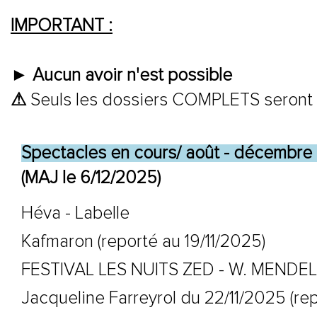
IMPORTANT :
►
Aucun avoir n'est possible
⚠
Seuls les dossiers COMPLETS seront t
Spectacles en cours/ août - décembre
(MAJ le 6/12/2025)
Héva - Labelle
Kafmaron (reporté au 19/11/2025)
FESTIVAL LES NUITS ZED - W. MENDE
Jacqueline Farreyrol du 22/11/2025 (re