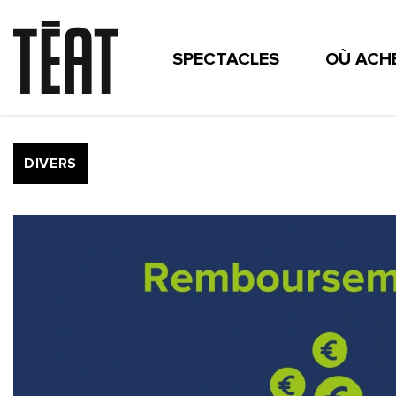
SPECTACLES
OÙ ACHE
CONTACT
MÉCÉNAT
THÉÂTRES DÉPARTEMENTA
INFOS & ACTUS
COMI
ESPACE ENSEIGNANTS
DIVERS