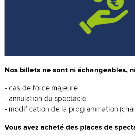
Nos billets ne sont ni échangeables, n
- cas de force majeure
- annulation du spectacle
- modification de la programmation (ch
Vous avez acheté des places de specta