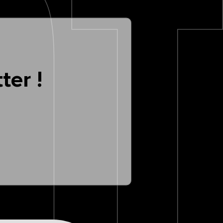
ter !