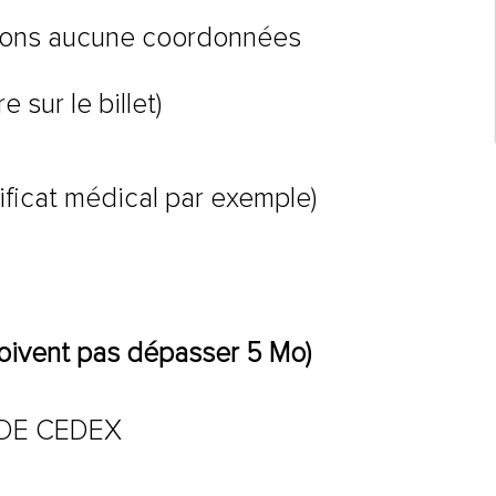
ervons aucune coordonnées
 sur le billet)
tificat médical par exemple)
e doivent pas dépasser 5 Mo)
ILDE CEDEX