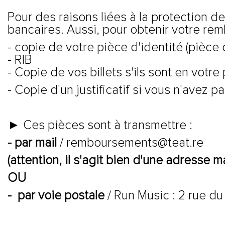
Pour des raisons liées à la protection
bancaires. Aussi, pour obtenir votre re
- copie de votre pièce d'identité (pièce d
- RIB
- Copie de vos billets s'ils sont en votr
- Copie d'un justificatif si vous n'avez 
► Ces pièces sont à transmettre :
- par mail
/ remboursements@teat.re
(a
ttention, il s'agit bien d'une adresse 
OU
-
par voie postale
/ Run Music : 2 rue 