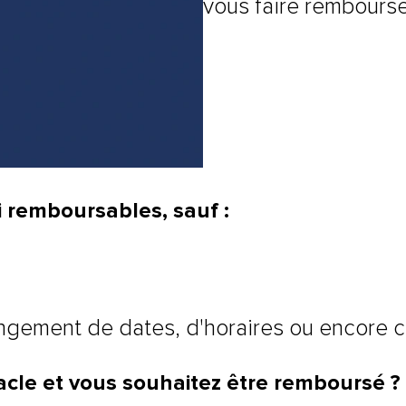
vous faire rembourse
i remboursables, sauf :
angement de dates, d'horaires ou encore c
cle et vous souhaitez être remboursé ?