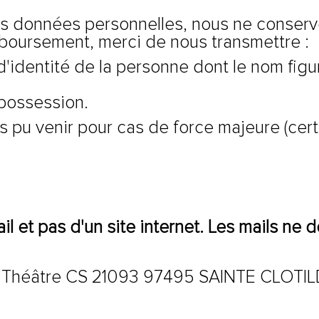
 des données personnelles, nous ne cons
mboursement, merci de nous transmettre :
'identité de la personne dont le nom figure
e possession.
pas pu venir pour cas de force majeure (cer
mail et pas d'un site internet. Les mails n
du Théâtre CS 21093 97495 SAINTE CLOT