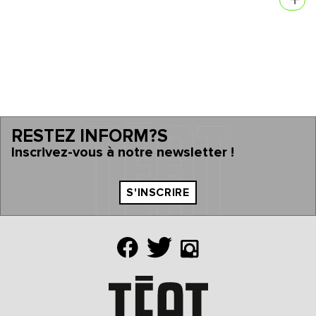
RESTEZ INFORM?S
Inscrivez-vous à notre newsletter !
S'INSCRIRE