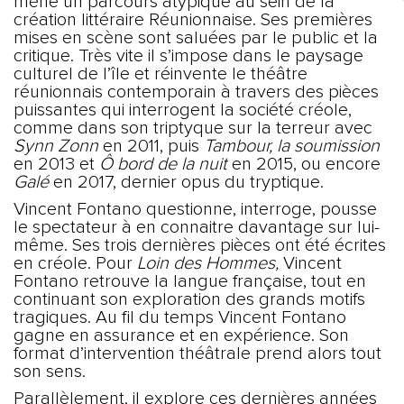
mène un parcours atypique au sein de la
création littéraire Réunionnaise. Ses premières
mises en scène sont saluées par le public et la
critique. Très vite il s’impose dans le paysage
culturel de l’île et réinvente le théâtre
réunionnais contemporain à travers des pièces
puissantes qui interrogent la société créole,
comme dans son triptyque sur la terreur avec
Synn Zonn
en 2011, puis
Tambour, la soumission
en 2013 et
Ô bord de la nuit
en 2015, ou encore
Galé
en 2017, dernier opus du tryptique.
Vincent Fontano questionne, interroge, pousse
le spectateur à en connaitre davantage sur lui-
même. Ses trois dernières pièces ont été écrites
en créole. Pour
Loin des Hommes,
Vincent
Fontano retrouve la langue française, tout en
continuant son exploration des grands motifs
tragiques. Au fil du temps Vincent Fontano
gagne en assurance et en expérience. Son
format d’intervention théâtrale prend alors tout
son sens.
Parallèlement, il explore ces dernières années