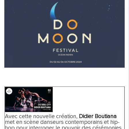
Avec cette nouvelle création,
Didier Boutiana
met en scène danseurs contemporains et hip-
hop pour interroger le pouvoir des cérémonies