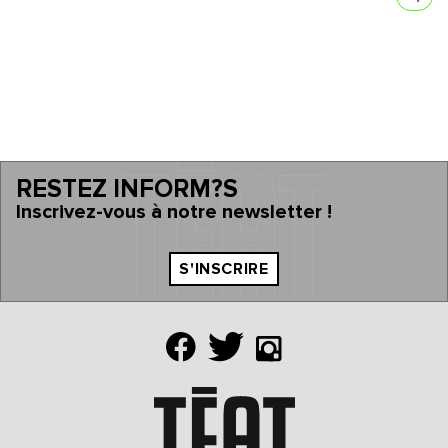
RESTEZ INFORM?S
Inscrivez-vous à notre newsletter !
S'INSCRIRE