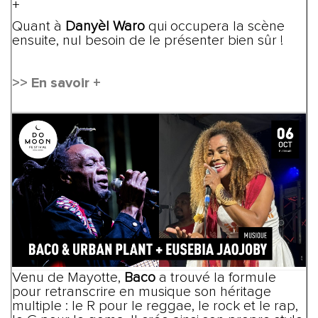
+
Quant à
Danyèl Waro
qui occupera la scène
ensuite, nul besoin de le présenter bien sûr !
>> En savoir +
Venu de Mayotte,
Baco
a trouvé la formule
pour retranscrire en musique son héritage
multiple : le R pour le reggae, le rock et le rap,