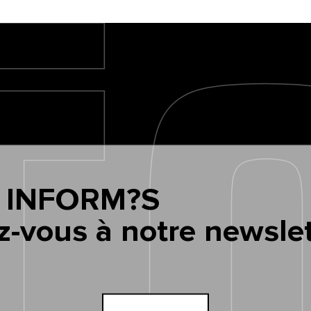
 INFORM?S
z-vous à notre newslet