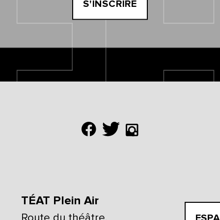
S'INSCRIRE
TÉAT Plein Air
Route du théâtre,
ESPA