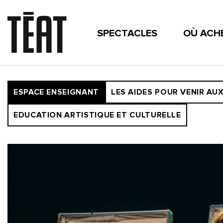
SPECTACLES
OÙ ACHE
CONTACT
MÉCÉNAT
THÉÂTRES DÉPARTEMENTA
INFOS & ACTUS
COMI
ESPACE ENSEIGNANTS
ESPACE ENSEIGNANT
LES AIDES POUR VENIR AU
EDUCATION ARTISTIQUE ET CULTURELLE