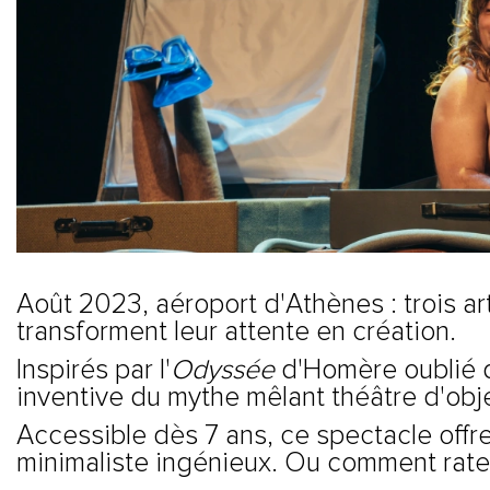
Août 2023, aéroport d'Athènes : trois ar
transforment leur attente en création.
Inspirés par l'
Odyssée
d'Homère oublié d
inventive du mythe mêlant théâtre d'obj
Accessible dès 7 ans, ce spectacle offr
minimaliste ingénieux. Ou comment rater