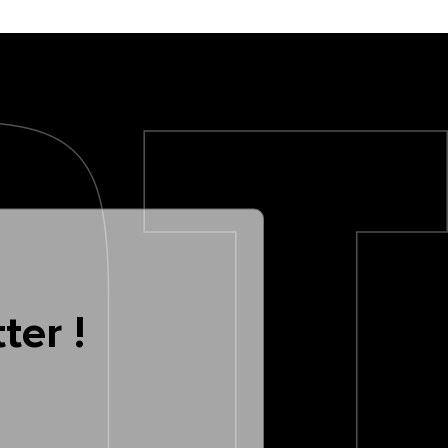
ter !