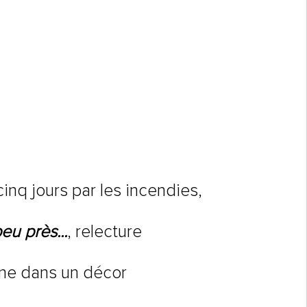
cinq jours par les incendies,
u près...
, relecture
ine dans un décor