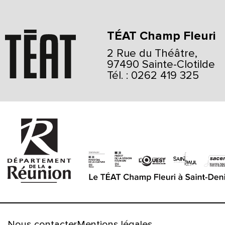
TÉAT Champ Fleuri
2 Rue du Théâtre,
97490 Sainte-Clotilde
Tél. : 0262 419 325
Nous contacter
Mentions légales