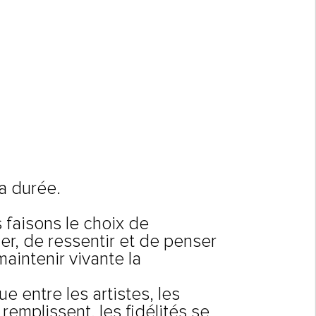
la durée.
 faisons le choix de
r, de ressentir et de penser
aintenir vivante la
 entre les artistes, les
 remplissent, les fidélités se