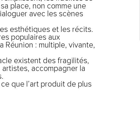
nt sa place, non comme une
ialoguer avec les scènes
es esthétiques et les récits.
res populaires aux
Réunion : multiple, vivante,
le existent des fragilités,
 artistes, accompagner la
s.
 ce que l’art produit de plus