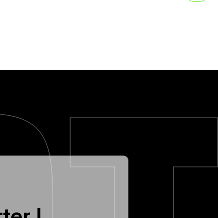
ter !