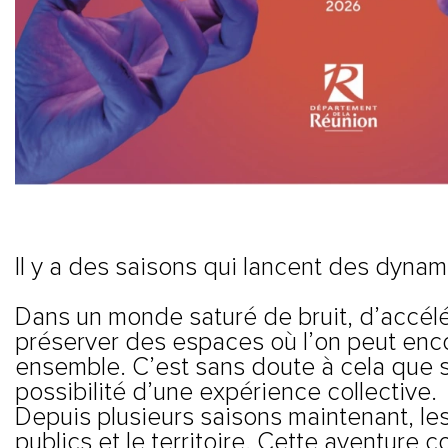
Il y a des saisons qui lancent des dynami
Dans un monde saturé de bruit, d’accélé
préserver des espaces où l’on peut enco
ensemble. C’est sans doute à cela que se
possibilité d’une expérience collective.
Depuis plusieurs saisons maintenant, les
publics et le territoire. Cette aventure co