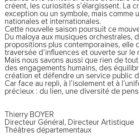
créent, les curiosités s’élargissent. L
exception ou un symbole, mais comme un
nationales et internationales.
Cette nouvelle saison poursuit ce mouveme
Du maloya aux musiques orchestrales, du
propositions plus contemporaines, elle 
traversée d’influences et ouverte sur le
Mais nous savons aussi que rien de tout 
des engagements humains, des équilibres
création et défendre un service public d
Car face au repli, à l’isolement et à l’u
précieux : du lien, une diversité de pens
Thierry BOYER
Directeur Général, Directeur Artistique
Théâtres départementaux