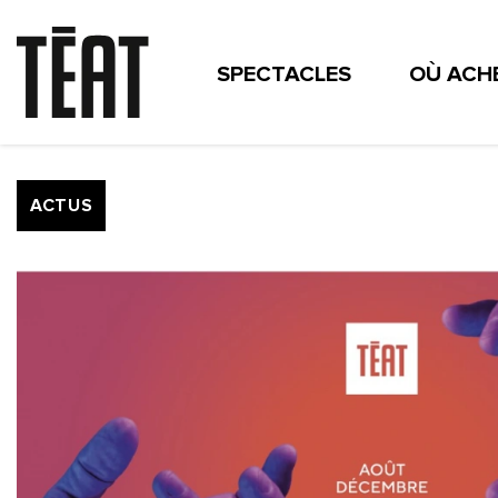
SPECTACLES
OÙ ACHE
CONTACT
MÉCÉNAT
THÉÂTRES DÉPARTEMENTA
INFOS & ACTUS
COMI
ESPACE ENSEIGNANTS
ACTUS