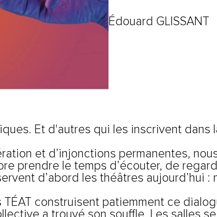
Édouard GLISSANT
ques. Et d'autres qui les inscrivent dans 
ration et d’injonctions permanentes, nous
re prendre le temps d’écouter, de regarde
rvent d’abord les théâtres aujourd’hui : m
 TÉAT construisent patiemment ce dialogue
llective a trouvé son souffle. Les salles se