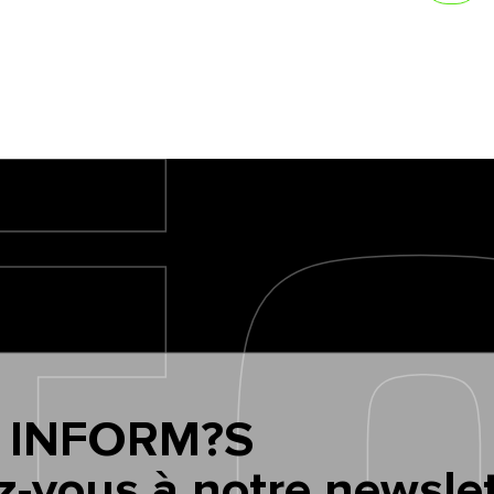
 INFORM?S
z-vous à notre newslet